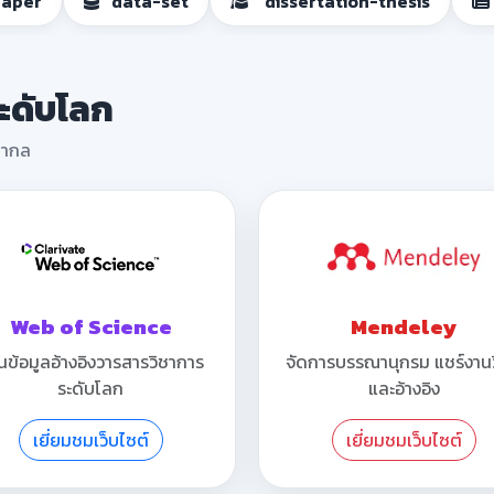
paper
data-set
dissertation-thesis
ระดับโลก
นสากล
Web of Science
Mendeley
นข้อมูลอ้างอิงวารสารวิชาการ
จัดการบรรณานุกรม แชร์งานว
ระดับโลก
และอ้างอิง
เยี่ยมชมเว็บไซต์
เยี่ยมชมเว็บไซต์