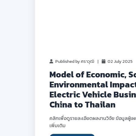
, and
 the
From
และข้อมูลประกอบ