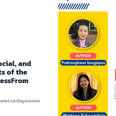
Published by ศร
Factors 
of New T
Employe
คลิกเพื่อดูรายละเ
เพิ่มเติม
ดูรายละเอียด