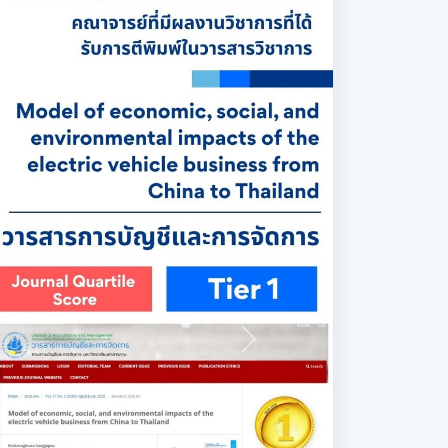
าวุฒิ
|
02 July 2025
Affecting the Acceptance
echnology by Operational
es
อียดผลงานวิจัย ข้อมูลผู้เผยแพร่ และข้อมูลประกอบ