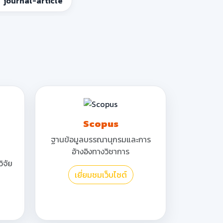
journal-article
Scopus
ฐานข้อมูลบรรณานุกรมและการ
อ้างอิงทางวิชาการ
ิจัย
เยี่ยมชมเว็บไซต์